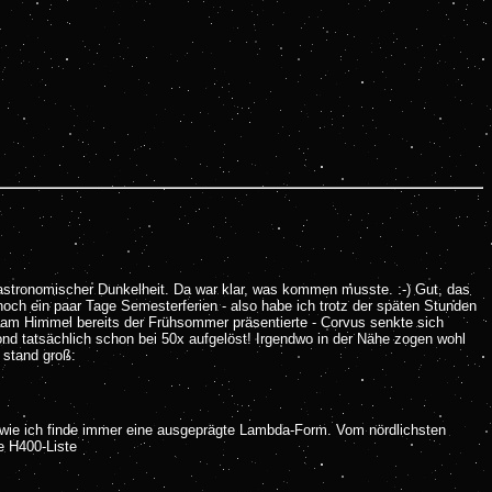
astronomischer Dunkelheit. Da war klar, was kommen musste. :-) Gut, das
och ein paar Tage Semesterferien - also habe ich trotz der späten Stunden
 am Himmel bereits der Frühsommer präsentierte - Corvus senkte sich
ond tatsächlich schon bei 50x aufgelöst! Irgendwo in der Nähe zogen wohl
 stand groß:
 wie ich finde immer eine ausgeprägte Lambda-Form. Vom nördlichsten
e H400-Liste