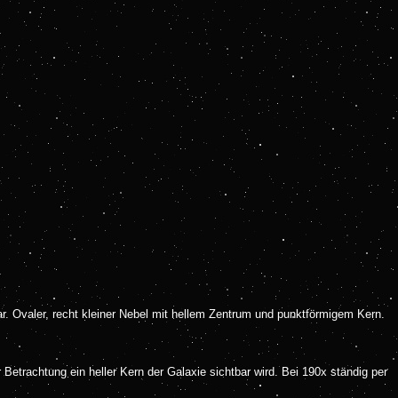
htbar. Ovaler, recht kleiner Nebel mit hellem Zentrum und punktförmigem Kern.
Betrachtung ein heller Kern der Galaxie sichtbar wird. Bei 190x ständig per