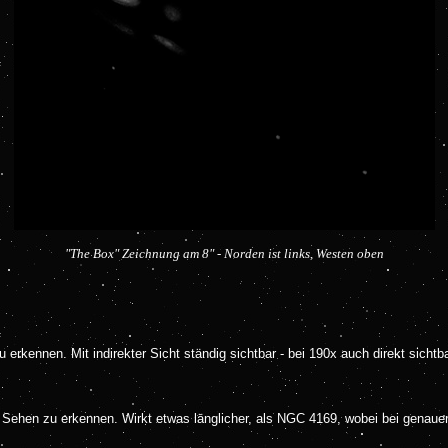
"The Box" Zeichnung am 8" - Norden ist links, Westen oben
 zu erkennen. Mit indirekter Sicht ständig sichtbar - bei 190x auch direkt sic
 Sehen zu erkennen. Wirkt etwas länglicher, als NGC 4169, wobei bei genauer 