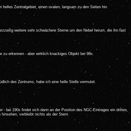
n helles Zentralgebiet, einen ovalen, langsam zu den Seiten hin
urzzeitig weitere sehr schwächere Sterne um den Nebel herum, die ihn fast
e zu erkennen - aber wirklich knackiges Objekt bei 98x.
üdlich des Zentrums, habe ich eine helle Stelle vermutet.
r - bei 190x findet sich dann an der Position des NGC-Eintrages ein drittes,
hinsehen, verbleibt nichts als der Stern.