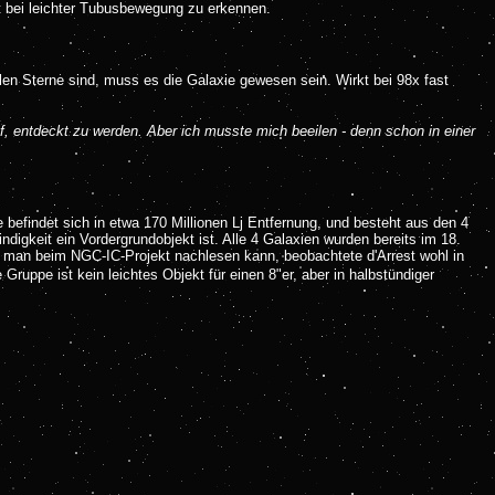
kt bei leichter Tubusbewegung zu erkennen.
llen Sterne sind, muss es die Galaxie gewesen sein. Wirkt bei 98x fast
, entdeckt zu werden. Aber ich musste mich beeilen - denn schon in einer
befindet sich in etwa 170 Millionen Lj Entfernung, und besteht aus den 4
it ein Vordergrundobjekt ist. Alle 4 Galaxien wurden bereits im 18.
e man beim NGC-IC-Projekt nachlesen kann, beobachtete d'Arrest wohl in
 Gruppe ist kein leichtes Objekt für einen 8"er, aber in halbstündiger