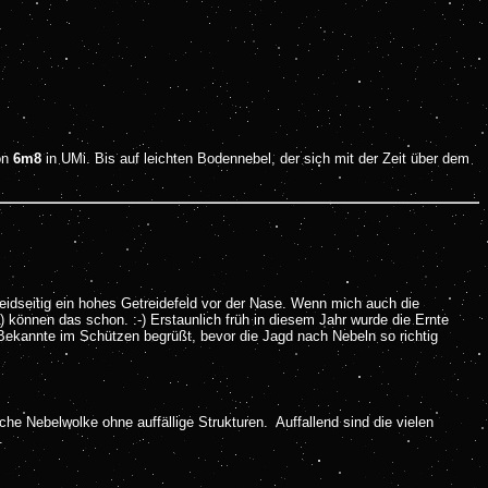
on
6m8
in UMi. Bis auf leichten Bodennebel, der sich mit der Zeit über dem
eidseitig ein hohes Getreidefeld vor der Nase. Wenn mich auch die
 können das schon. :-) Erstaunlich früh in diesem Jahr wurde die Ernte
 Bekannte im Schützen begrüßt, bevor die Jagd nach Nebeln so richtig
ache Nebelwolke ohne auffällige Strukturen. Auffallend sind die vielen
.