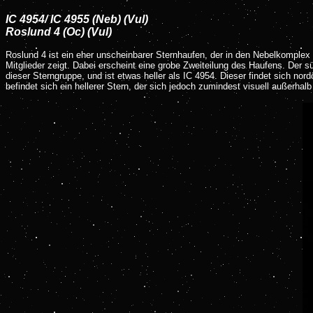
IC 4954/ IC 4955 (Neb) (Vul)
Roslund 4 (Oc) (Vul)
Roslund 4 ist ein eher unscheinbarer Sternhaufen, der in den Nebelkomplex v
Mitglieder zeigt. Dabei erscheint eine grobe Zweiteilung des Haufens. Der 
dieser Sterngruppe, und ist etwas heller als IC 4954. Dieser findet sich n
befindet sich ein hellerer Stern, der sich jedoch zumindest visuell außerha