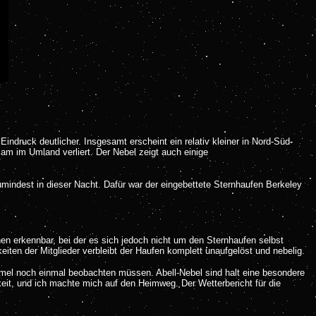
druck deutlicher. Insgesamt erscheint ein relativ kleiner in Nord-Süd-
sam im Umland verliert. Der Nebel zeigt auch einige
mindest in dieser Nacht. Dafür war der eingebettete Sternhaufen Berkeley
rnen erkennbar, bei der es sich jedoch nicht um den Sternhaufen selbst
eiten der Mitglieder verbleibt der Haufen komplett unaufgelöst und nebelig.
mel noch einmal beobachten müssen. Abell-Nebel sind halt eine besondere
eit, und ich machte mich auf den Heimweg. Der Wetterbericht für die