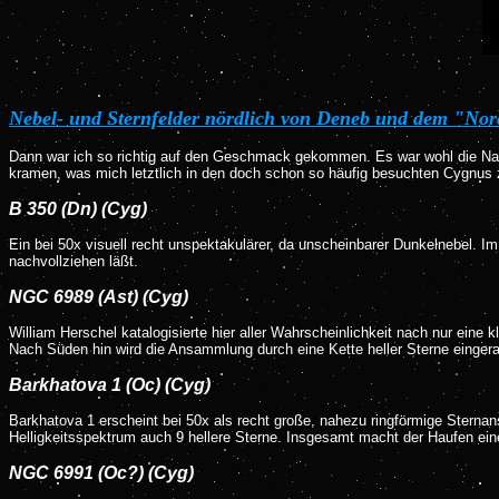
Nebel- und Sternfelder nördlich von Deneb und dem "N
Dann war ich so richtig auf den Geschmack gekommen. Es war wohl die Nac
kramen, was mich letztlich in den doch schon so häufig besuchten Cygnus
B 350 (Dn) (Cyg)
Ein bei 50x visuell recht unspektakulärer, da unscheinbarer Dunkelnebel. 
nachvollziehen läßt.
NGC 6989 (Ast) (Cyg)
William Herschel katalogisierte hier aller Wahrscheinlichkeit nach nur eine
Nach Süden hin wird die Ansammlung durch eine Kette heller Sterne eingera
Barkhatova 1 (Oc) (Cyg)
Barkhatova 1 erscheint bei 50x als recht große, nahezu ringförmige Sternan
Helligkeitsspektrum auch 9 hellere Sterne. Insgesamt macht der Haufen ei
NGC 6991 (Oc?) (Cyg)