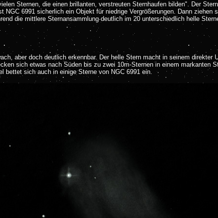
len Sternen, die einen brillanten, verstreuten Sternhaufen bilden". Der Ster
t NGC 6991 sicherlich ein Objekt für niedrige Vergrößerungen. Dann ziehen s
end die mittlere Sternansammlung deutlich im 20 unterschiedlich helle Sterne 
h, aber doch deutlich erkennbar. Der helle Stern macht in seinem direkter U
trecken sich etwas nach Süden bis zu zwei 10m-Sternen in einem markanten St
l bettet sich auch in einige Sterne von NGC 6991 ein.