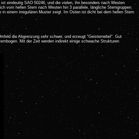
n ist eindeutig SAO 50246, und die vielen, ihn besonders nach Westen
ich vom hellen Stern nach Westen hin 3 parallele, längliche Sterngruppen.
in einem irregulären Muster zeigt. Im Osten ist dicht bei dem hellen Stern
mfeld die Abgrenzung sehr schwer, und erzeugt "Geisternebel". Gut
ernbogen. Mit der Zeit werden indirekt einige schwache Strukturen