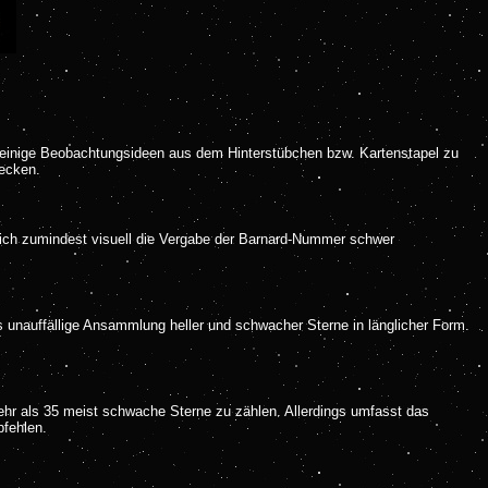
 einige Beobachtungsideen aus dem Hinterstübchen bzw. Kartenstapel zu
ecken.
 sich zumindest visuell die Vergabe der Barnard-Nummer schwer
als unauffällige Ansammlung heller und schwacher Sterne in länglicher Form.
mehr als 35 meist schwache Sterne zu zählen. Allerdings umfasst das
pfehlen.