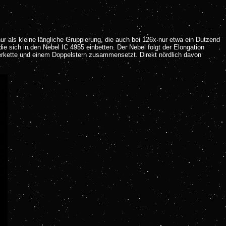
ur als kleine längliche Gruppierung, die auch bei 126x nur etwa ein Dutzend
e sich in den Nebel IC 4955 einbetten. Der Nebel folgt der Elongation
eierkette und einem Doppelstern zusammensetzt. Direkt nördlich davon