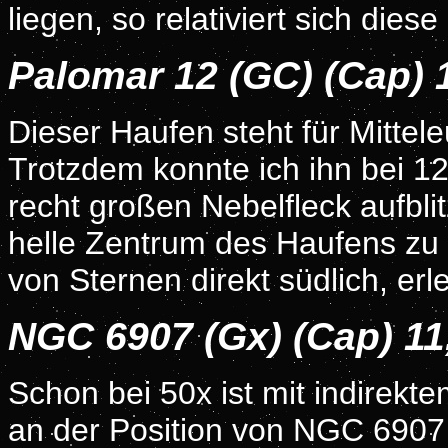
liegen, so relativiert sich diese
Palomar 12 (GC) (Cap)
Dieser Haufen steht für Mittel
Trotzdem konnte ich ihn bei 12
recht großen Nebelfleck aufbli
helle Zentrum des Haufens zu
von Sternen direkt südlich, er
NGC 6907 (Gx) (Cap) 1
Schon bei 50x ist mit indirek
an der Position von NGC 6907 