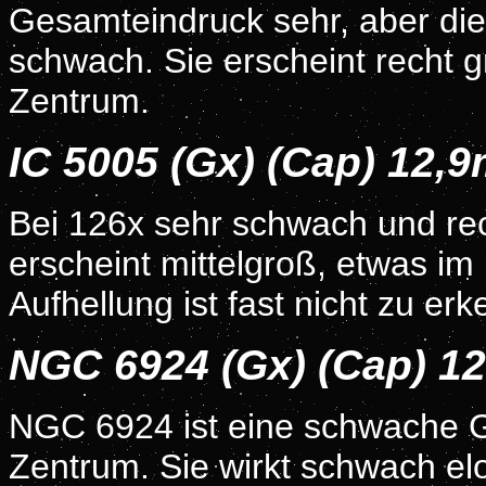
Gesamteindruck sehr, aber die
schwach. Sie erscheint recht gr
Zentrum.
IC 5005 (Gx) (Cap) 12,
Bei 126x sehr schwach und rech
erscheint mittelgroß, etwas im
Aufhellung ist fast nicht zu er
NGC 6924 (Gx) (Cap) 1
NGC 6924 ist eine schwache Ga
Zentrum. Sie wirkt schwach elo