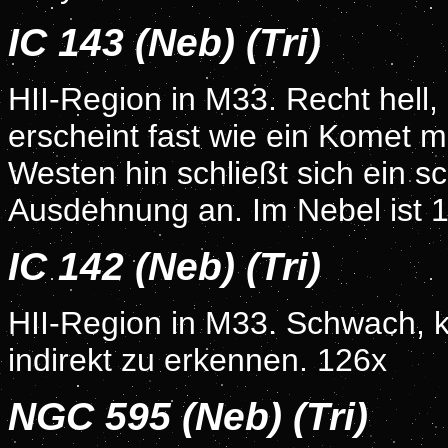
IC 143 (Neb) (Tri)
HII-Region in M33. Recht hell, 
erscheint fast wie ein Komet m
Westen hin schließt sich ein s
Ausdehnung an. Im Nebel ist 1
IC 142 (Neb) (Tri)
HII-Region in M33. Schwach, k
indirekt zu erkennen. 126x
NGC 595 (Neb) (Tri)