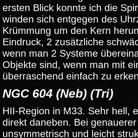
ersten Blick konnte ich die Sp
winden sich entgegen des Uhr
Krümmung um den Kern herum.
Eindruck, 2 zusätzliche schwä
wenn man 2 Systeme übereinand
Objekte sind, wenn man mit ei
überraschend einfach zu erke
NGC 604 (Neb) (Tri)
HII-Region in M33. Sehr hell, e
direkt daneben. Bei genauerer
unsymmetrisch und leicht struk