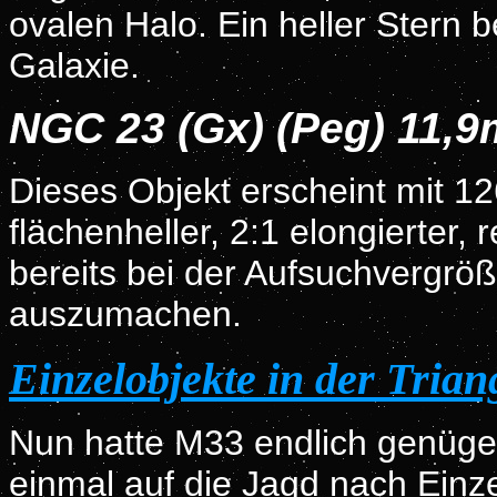
ovalen Halo. Ein heller Stern be
Galaxie.
NGC 23 (Gx) (Peg) 11,
Dieses Objekt erscheint mit 126
flächenheller, 2:1 elongierter, 
bereits bei der Aufsuchvergr
auszumachen.
Einzelobjekte in der Tria
Nun hatte M33 endlich genüg
einmal auf die Jagd nach Einz