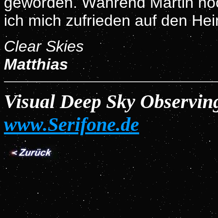
geworden. Während Martin noch
ich mich zufrieden auf den He
Clear Skies
Matthias
Visual Deep Sky Observi
www.Serifone.de