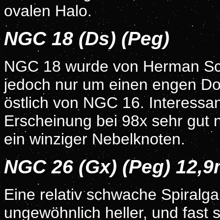
ovalen Halo.
NGC 18 (Ds) (Peg)
NGC 18 wurde von Herman Schu
jedoch nur um einen engen Do
östlich von NGC 16. Interessa
Erscheinung bei 98x sehr gut 
ein winziger Nebelknoten.
NGC 26 (Gx) (Peg) 12,
Eine relativ schwache Spiralgal
ungewöhnlich heller, und fast s