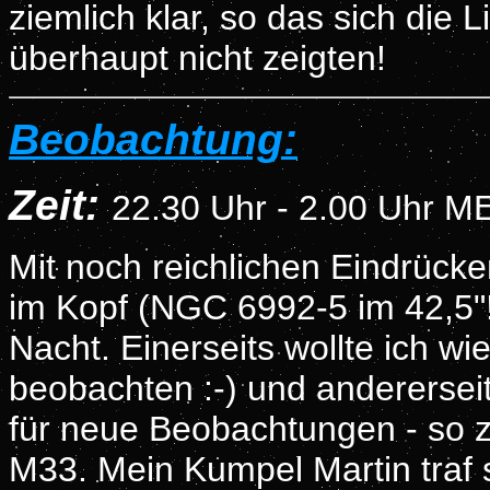
ziemlich klar, so das sich die 
überhaupt nicht zeigten!
Beobachtung:
Zeit:
22
.30 Uhr - 2.00 Uhr 
Mit noch reichlichen Eindrück
im Kopf (NGC 6992-5 im 42,5"!!
Nacht. Einerseits wollte ich wi
beobachten :-) und andererseit
für neue Beobachtungen - so z
M33. Mein Kumpel Martin traf 