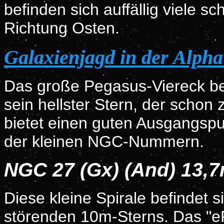
befinden sich auffällig viele 
Richtung Osten.
Galaxienjagd in der Alph
Das große Pegasus-Viereck be
sein hellster Stern, der scho
bietet einen guten Ausgangspu
der kleinen NGC-Nummern.
NGC 27 (Gx) (And) 13,
Diese kleine Spirale befindet s
störenden 10m-Sterns. Das "e