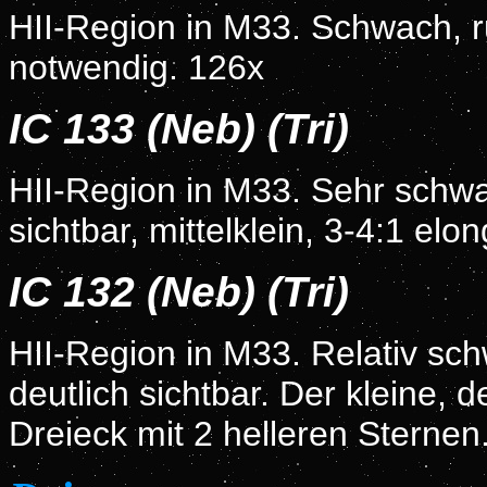
HII-Region in M33. Schwach, r
notwendig. 126x
IC 133 (Neb) (Tri)
HII-Region in M33. Sehr schwa
sichtbar, mittelklein, 3-4:1 elon
IC 132 (Neb) (Tri)
HII-Region in M33. Relativ sc
deutlich sichtbar. Der kleine, 
Dreieck mit 2 helleren Sternen