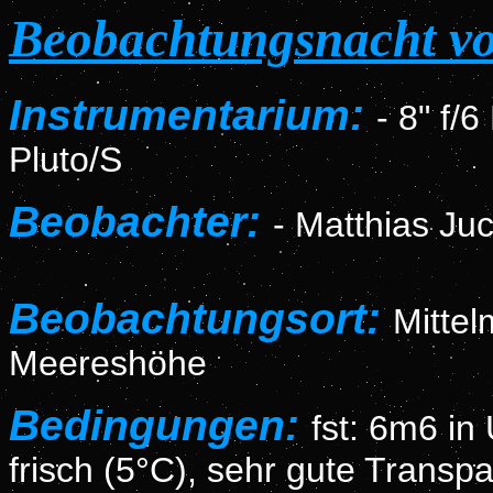
Beobachtungsnacht vo
Instrumentarium:
-
8" f/
Pluto/S
Beobachter:
- Matthias Juc
Beobachtungsort:
Mitte
Meereshöhe
Bedingungen:
fst: 6m6 in
frisch (5°C), sehr gute Transp