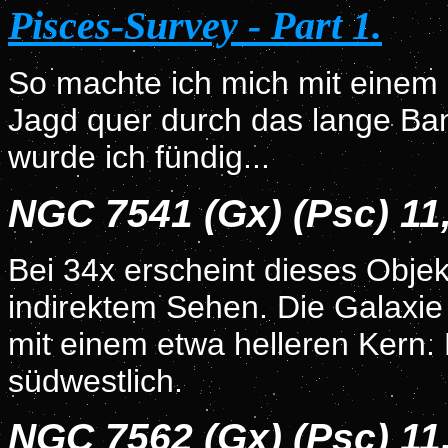
Pisces-Survey - Part 1.
So machte ich mich mit einem 
Jagd quer durch das lange Ban
wurde ich fündig...
NGC 7541 (Gx) (Psc) 1
Bei 34x erscheint dieses Objek
indirektem Sehen. Die Galaxie
mit einem etwa helleren Kern. 
südwestlich.
NGC 7562 (Gx) (Psc) 1