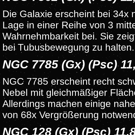
Die Galaxie erscheint bei 34x
Lage in einer Reihe von 3 mitte
Wahrnehmbarkeit bei. Sie zeigt
bei Tubusbewegung zu halten.
NGC 7785 (Gx) (Psc) 1
NGC 7785 erscheint recht schwa
Nebel mit gleichmäßiger Fläch
Allerdings machen einige nah
von 68x Vergrößerung notwend
NGC 128 (Gx) (Psc) 11