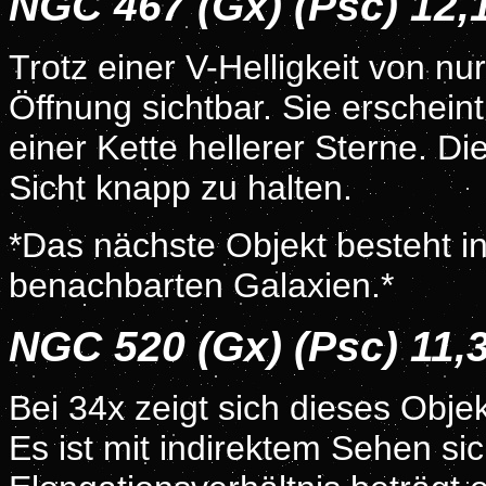
NGC 467 (Gx) (Psc) 12,
Trotz einer V-Helligkeit von n
Öffnung sichtbar. Sie erschein
einer Kette hellerer Sterne. Die
Sicht knapp zu halten.
*Das nächste Objekt besteht in 
benachbarten Galaxien.*
NGC 520 (Gx) (Psc) 11
Bei 34x zeigt sich dieses Obje
Es ist mit indirektem Sehen si