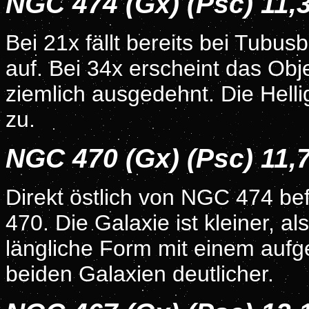
NGC 474 (Gx) (Psc) 11
Bei 21x fällt bereits bei Tub
auf. Bei 34x erscheint das Ob
ziemlich ausgedehnt. Die Hell
zu.
NGC 470 (Gx) (Psc) 11
Direkt östlich von NGC 474 be
470. Die Galaxie ist kleiner, al
längliche Form mit einem aufge
beiden Galaxien deutlicher.