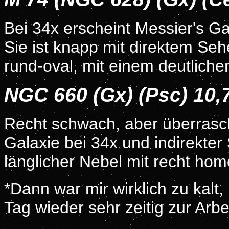
Bei 34x erscheint Messier's Ga
Sie ist knapp mit direktem Seh
rund-oval, mit einem deutlichen
NGC 660 (Gx) (Psc) 10
Recht schwach, aber überrasch
Galaxie bei 34x und indirekter S
länglicher Nebel mit recht hom
*Dann war mir wirklich zu kal
Tag wieder sehr zeitig zur Arbei