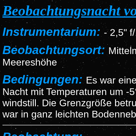
Beobachtungsnacht v
Instrumentarium:
-
2,5" f
Beobachtungsort:
Mitte
Meereshöhe
Bedingungen:
Es war eine
Nacht mit Temperaturen um -5
windstill. Die Grenzgröße be
war in ganz leichten Bodennebe