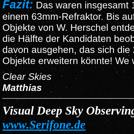
Fazit:
Das waren insgesamt 1
einem 63mm-Refraktor. Bis au
Objekte von W. Herschel entdec
die Hälfte der Kandidaten beo
davon ausgehen, das sich die 
Objekte erweitern könnte! We wil
Clear Skies
Matthias
Visual Deep Sky Observi
www.Serifone.de