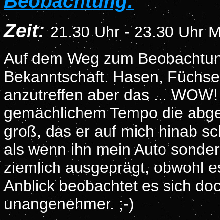
Beobachtung:
Zeit:
21.30 Uhr - 23.30 Uhr
Auf dem Weg zum Beobachtungs
Bekanntschaft. Hasen, Füchse
anzutreffen aber das ... WOW! 
gemächlichem Tempo die abge
groß, das er auf mich hinab sc
als wenn ihn mein Auto sonder
ziemlich ausgeprägt, obwohl e
Anblick beobachtet es sich doc
unangenehmer. ;-)