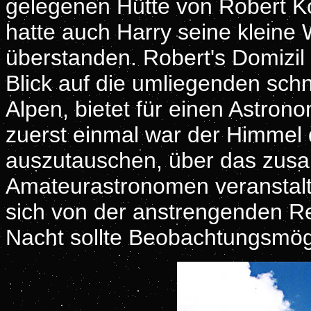
gelegenen Hütte von Robert Ko
hatte auch Harry seine kleine 
überstanden. Robert's Domizil
Blick auf die umliegenden sch
Alpen, bietet für einen Astro
zuerst einmal war der Himmel d
auszutauschen, über das zus
Amateurastronomen veranstal
sich von der anstrengenden Rei
Nacht sollte Beobachtungsmögl