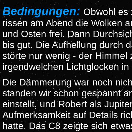
Bedingungen:
Obwohl es 
rissen am Abend die Wolken a
und Osten frei. Dann Durchsich
bis gut. Die Aufhellung durch
störte nur wenig - der Himmel ze
irgendwelchen Lichtglocken in
Die Dämmerung war noch nicht
standen wir schon gespannt an
einstellt, und Robert als Jupi
Aufmerksamkeit auf Details ric
hatte. Das C8 zeigte sich etwa