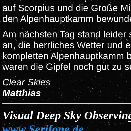
auf Scorpius und die Große Mi
den Alpenhauptkamm bewunde
Am nächsten Tag stand leider
an, die herrliches Wetter und e
kompletten Alpenhauptkamm bo
waren die Gipfel noch gut zu 
Clear Skies
Matthias
Visual Deep Sky Observi
www.Serifone.de