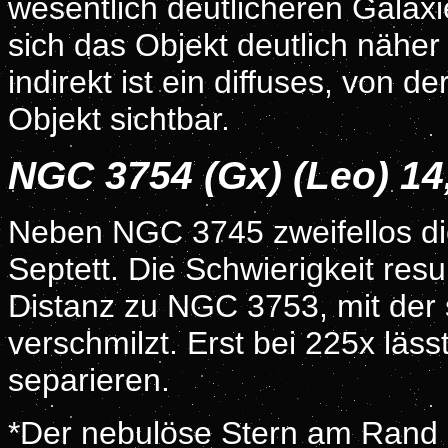
wesentlich deutlicheren Gala
sich das Objekt deutlich näh
indirekt ist ein diffuses, von 
Objekt sichtbar.
NGC 3754 (Gx) (Leo) 1
Neben NGC 3745 zweifellos die
Septett. Die Schwierigkeit res
Distanz zu NGC 3753, mit der 
verschmilzt. Erst bei 225x lässt
separieren.
*Der nebulöse Stern am Rand d