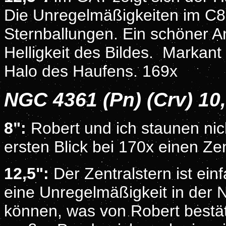
Die Unregelmäßigkeiten im C8,
Sternballungen. Ein schöner A
Helligkeit des Bildes. Markant 
Halo des Haufens. 169x
NGC 4361 (Pn) (Crv) 1
8":
Robert und ich staunen nich
ersten Blick bei 170x einen Z
12,5":
Der Zentralstern ist ein
eine Unregelmäßigkeit in der
können, was von Robert bestäti