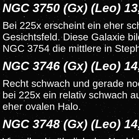
NGC 3750 (Gx) (Leo) 1
Bei 225x erscheint ein eher sc
Gesichtsfeld. Diese Galaxie 
NGC 3754 die mittlere in Steph
NGC 3746 (Gx) (Leo) 1
Recht schwach und gerade noch
bei 225x ein relativ schwach a
eher ovalen Halo.
NGC 3748 (Gx) (Leo) 1