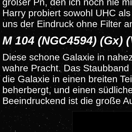
großer Pn, den ich noch nie m
Harry probiert sowohl UHC als 
uns der Eindruck ohne Filter a
M 104 (NGC4594) (Gx) (
Diese schone Galaxie in nahez
wahre Pracht. Das Staubband i
die Galaxie in einen breiten Te
beherbergt, und einen südlich
Beeindruckend ist die große 