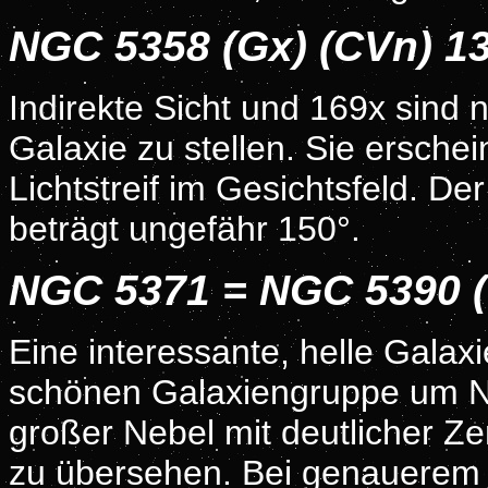
NGC 5358 (Gx) (CVn) 1
Indirekte Sicht und 169x sind
Galaxie zu stellen. Sie erschein
Lichtstreif im Gesichtsfeld. De
beträgt ungefähr 150°.
NGC 5371 = NGC 5390 (
Eine interessante, helle Galaxi
schönen Galaxiengruppe um NGC
großer Nebel mit deutlicher Ze
zu übersehen. Bei genauerem h