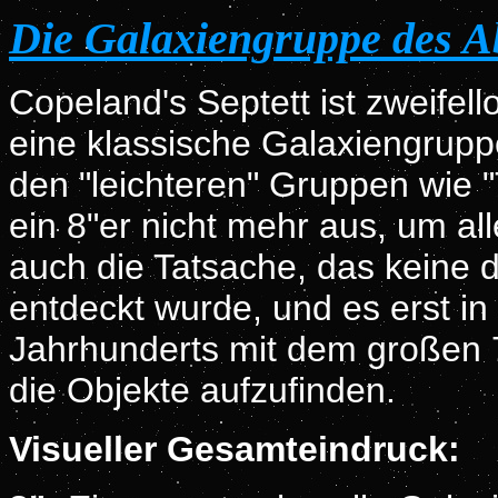
Die Galaxiengruppe des A
Copeland's Septett ist zweifell
eine klassische Galaxiengruppe
den "leichteren" Gruppen wie "
ein 8"er nicht mehr aus, um al
auch die Tatsache, das keine 
entdeckt wurde, und es erst in
Jahrhunderts mit dem großen 72
die Objekte aufzufinden.
Visueller Gesamteindruck: