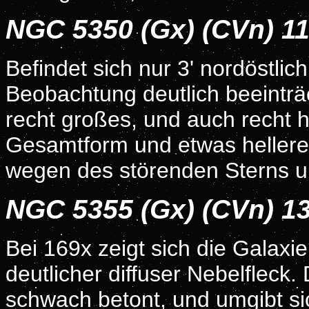
NGC 5350 (Gx) (CVn) 1
Befindet sich nur 3' nordöstli
Beobachtung deutlich beeinträch
recht großes, und auch recht h
Gesamtform und etwas hellere
wegen des störenden Sterns un
NGC 5355 (Gx) (CVn) 1
Bei 169x zeigt sich die Galaxie 
deutlicher diffuser Nebelfleck.
schwach betont, und umgibt sic