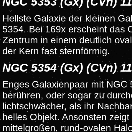
NGC 5353 (Gx) (CVn) 1
Hellste Galaxie der kleinen G
5354. Bei 169x erscheint das O
Zentrum in einem deutlich oval
der Kern fast sternförmig.
NGC 5354 (Gx) (CVn) 1
Enges Galaxienpaar mit NGC 5
berühren, oder sogar zu durch
lichtschwächer, als ihr Nachba
helles Objekt. Ansonsten zeigt
mittelgroßen, rund-ovalen Halo