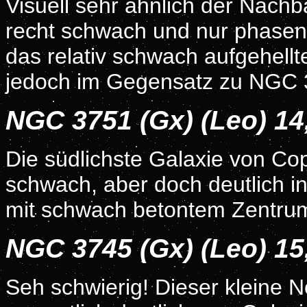
Visuell sehr ähnlich der Nach
recht schwach und nur phasenwe
das relativ schwach aufgehellte
jedoch im Gegensatz zu NGC 3
NGC 3751 (Gx) (Leo) 1
Die südlichste Galaxie von Cop
schwach, aber doch deutlich in
mit schwach betontem Zentru
NGC 3745 (Gx) (Leo) 1
Seh schwierig! Dieser kleine N