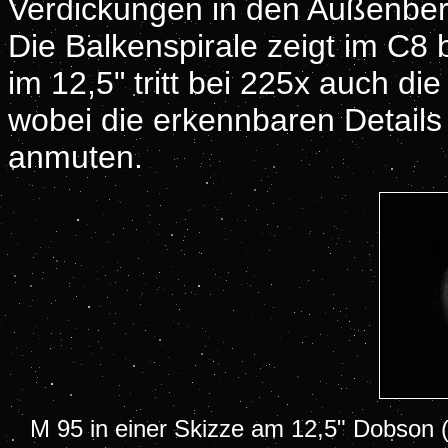
Verdickungen in den Außenber
Die Balkenspirale zeigt im C8 
im 12,5" tritt bei 225x auch di
wobei die erkennbaren Details
anmuten.
M 95 in einer Skizze am 12,5" Dobson (