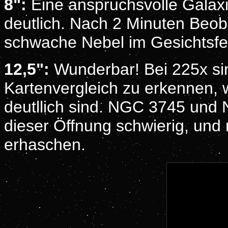
8":
Eine anspruchsvolle Galaxi
deutlich. Nach 2 Minuten Beob
schwache Nebel im Gesichtsfe
12,5":
Wunderbar! Bei 225x si
Kartenvergleich zu erkennen, w
deutllich sind. NGC 3745 und
dieser Öffnung schwierig, und 
erhaschen.