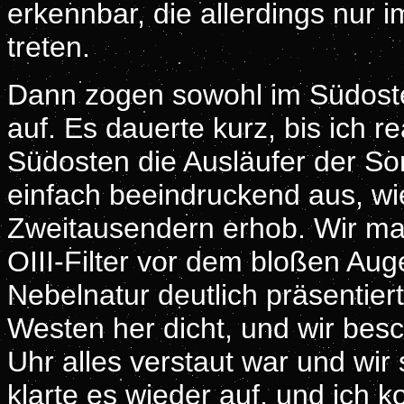
erkennbar, die allerdings nur 
treten.
Dann zogen sowohl im Südost
auf. Es dauerte kurz, bis ich r
Südosten die Ausläufer der S
einfach beeindruckend aus, wi
Zweitausendern erhob. Wir ma
OIII-Filter vor dem bloßen Au
Nebelnatur deutlich präsentie
Westen her dicht, und wir bes
Uhr alles verstaut war und wi
klarte es wieder auf, und ich 