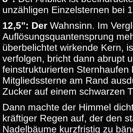
unzähligen Einzelsternen bei 
12,5": Der
Wahnsinn. Im Vergl
Auflösungsquantensprung mehr. 
überbelichtet wirkende Kern, i
verfolgen, bricht dann abrupt 
feinstrukturierten Sternhaufen 
Mitgliedssterne am Rand ausd
Zucker auf einem schwarzen T
Dann machte der Himmel dicht
kräftiger Regen auf, der den st
Nadelbäume kurzfristig zu bä