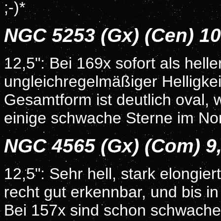
;-)*
NGC 5253 (Gx) (Cen) 1
12,5": Bei 169x sofort als hell
ungleichregelmäßiger Helligkeit
Gesamtform ist deutlich oval,
einige schwache Sterne im Nor
NGC 4565 (Gx) (Com) 
12,5": Sehr hell, stark elongier
recht gut erkennbar, und bis i
Bei 157x sind schon schwache