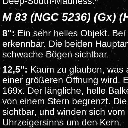
Deep-South-Madness.*
M 83 (NGC 5236) (Gx) (
8":
Ein sehr helles Objekt. Bei 
erkennbar. Die beiden Hauptarm
schwache Bögen sichtbar.
12,5":
Kaum zu glauben, was 
einer größeren Öffnung wird. E
169x. Der längliche, helle Balk
von einem Stern begrenzt. Die 
sichtbar, und winden sich vo
Uhrzeigersinns um den Kern.