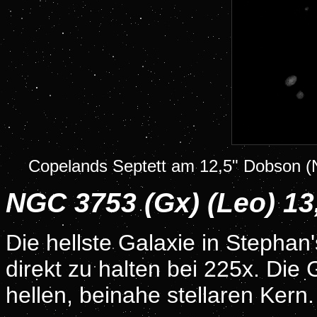
Copelands Septett am 12,5" Dobson (No
NGC 3753 (Gx) (Leo) 1
Die hellste Galaxie in Stephan'
direkt zu halten bei 225x. Die 
hellen, beinahe stellaren Kern.