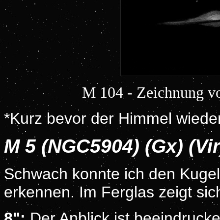
M 104
- Zeichnung v
*Kurz bevor der Himmel wieder v
M 5 (NGC5904) (Gx) (Vi
Schwach konnte ich den Kugel
erkennen. Im Ferglas zeigt sich
8":
Der Anblick ist beeindrucken