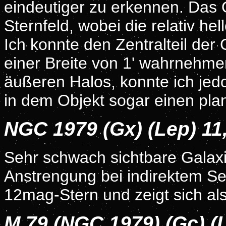
eindeutiger zu erkennen. Das 
Sternfeld, wobei die relativ h
Ich konnte den Zentralteil der
einer Breite von 1' wahrnehme
äußeren Halos, konnte ich je
in dem Objekt sogar einen pla
NGC 1979 (Gx) (Lep) 1
Sehr schwach sichtbare Galaxi
Anstrengung bei indirektem S
12mag-Stern und zeigt sich als
M 79 (NGC 1979) (Gc) (