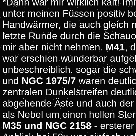
*Dann war mir wirklich kalt! I
unter meinen Füssen positiv 
Handwärmer, die auch gleich no
letzte Runde durch die Schauo
mir aber nicht nehmen.
M41
, 
war erschien wunderbar aufge
unbeschreiblich, sogar die s
und
NGC 1975/7
waren deutli
zentralen Dunkelstreifen deutl
abgehende Äste und auch de
als Nebel um einen hellen St
M35 und NGC 2158
- ersterer