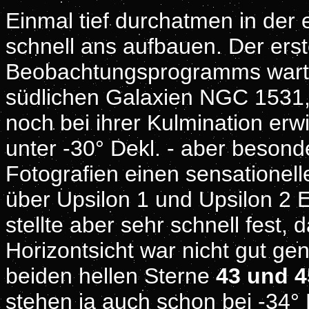
Einmal tief durchatmen in der 
schnell ans aufbauen. Der erst
Beobachtungsprogramms wartet
südlichen Galaxien NGC 1531, 
noch bei ihrer Kulmination erwi
unter -30° Dekl. - aber besond
Fotografien einen sensationell
über Upsilon 1 und Upsilon 2 E
stellte aber sehr schnell fest,
Horizontsicht war nicht gut ge
beiden hellen Sterne
43 und 4
stehen ja auch schon bei -34° 