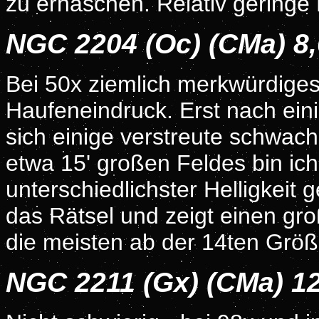
zu erhaschen. Relativ geringe 
NGC 2204 (Oc) (CMa) 8
Bei 50x ziemlich merkwürdiges
Haufeneindruck. Erst nach ein
sich einige verstreute schwac
etwa 15' großen Feldes bin ich
unterschiedlichster Helligkeit
das Rätsel und zeigt einen gr
die meisten ab der 14ten Größ
NGC 2211 (Gx) (CMa) 1