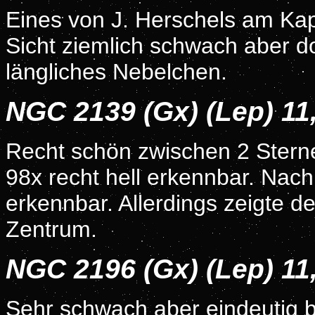
Eines von J. Herschels am Kap
Sicht ziemlich schwach aber d
längliches Nebelchen.
NGC 2139 (Gx) (Lep) 1
Recht schön zwischen 2 Sterne
98x recht hell erkennbar. Nach
erkennbar. Allerdings zeigte d
Zentrum.
NGC 2196 (Gx) (Lep) 1
Sehr schwach aber eindeutig be