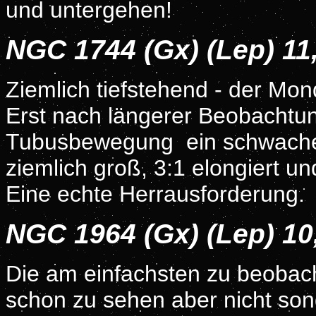
und untergehen!
NGC 1744 (Gx) (Lep) 1
Ziemlich tiefstehend - der Mo
Erst nach längerer Beobachtun
Tubusbewegung ein schwacher 
ziemlich groß, 3:1 elongiert 
Eine echte Herrausforderung.
NGC 1964 (Gx) (Lep) 1
Die am einfachsten zu beobac
schon zu sehen aber nicht sond