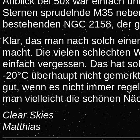
Anblick bei 50x war einfach unb
Sternen sprudelnde M35 nebe
bestehenden NGC 2158, der ge
Klar, das man nach solch einer
macht. Die vielen schlechten 
einfach vergessen. Das hat so
-20°C überhaupt nicht gemerkt 
gut, wenn es nicht immer regel
man vielleicht die schönen Näc
Clear Skies
Matthias