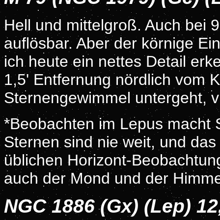
Hell und mittelgroß. Auch bei 
auflösbar. Aber der körnige Ei
ich heute ein nettes Detail er
1,5' Entfernung nördlich vom K
Sternengewimmel untergeht, vi
*Beobachten im Lepus macht 
Sternen sind nie weit, und das
üblichen Horizont-Beobachtung
auch der Mond und der Himme
NGC 1886 (Gx) (Lep) 1