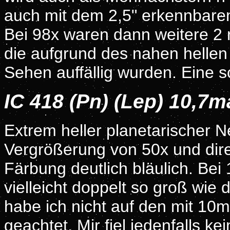
auch mit dem 2,5" erkennbare
Bei 98x waren dann weitere 2 
die aufgrund des nahen hellen 
Sehen auffällig wurden. Eine
IC 418 (Pn) (Lep) 10,7
Extrem heller planetarischer Ne
Vergrößerung von 50x und direk
Färbung deutlich bläulich. Bei 
vielleicht doppelt so groß wie 
habe ich nicht auf den mit 10m
geachtet. Mir fiel jedenfalls ke