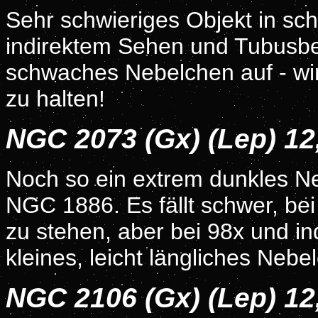
Sehr schwieriges Objekt in sch
indirektem Sehen und Tubusb
schwaches Nebelchen auf - wir
zu halten!
NGC 2073 (Gx) (Lep) 1
Noch so ein extrem dunkles Ne
NGC 1886. Es fällt schwer, bei
zu stehen, aber bei 98x und in
kleines, leicht längliches Neb
NGC 2106 (Gx) (Lep) 1