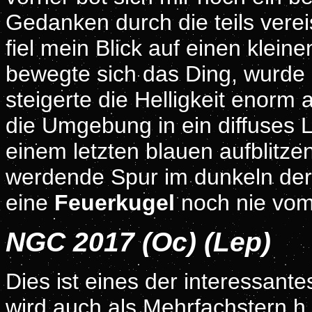
Gedanken durch die teils vere
fiel mein Blick auf einen klein
bewegte sich das Ding, wurde h
steigerte die Helligkeit enorm
die Umgebung in ein diffuses Li
einem letzten blauen aufblitze
werdende Spur im dunkeln der 
eine
Feuerkugel
noch nie vom
NGC 2017 (Oc) (Lep)
Dies ist eines der interessant
wird auch als Mehrfachstern h