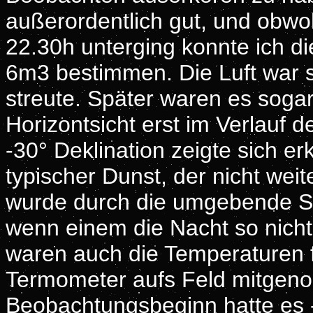
außerordentlich gut, und obwo
22.30h unterging konnte ich d
6m3 bestimmen. Die Luft war s
streute. Später waren es soga
Horizontsicht erst im Verlauf 
-30° Deklination zeigte sich e
typischer Dunst, der nicht wei
wurde durch die umgebende S
wenn einem die Nacht so nicht
waren auch die Temperaturen fü
Termometer aufs Feld mitgeno
Beobachtungsbeginn hatte es -