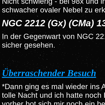
Nicht schwierig - bei 98x und i
schwacher ovaler Nebel zu erk
NGC 2212 (Gx) (CMa) 1
In der Gegenwart von NGC 2211
sicher gesehen.
Überraschender Besuch
*Dann ging es mal wieder ins
tolle Nacht und ich hatte noch 
vorher bot sich mir noch ein b