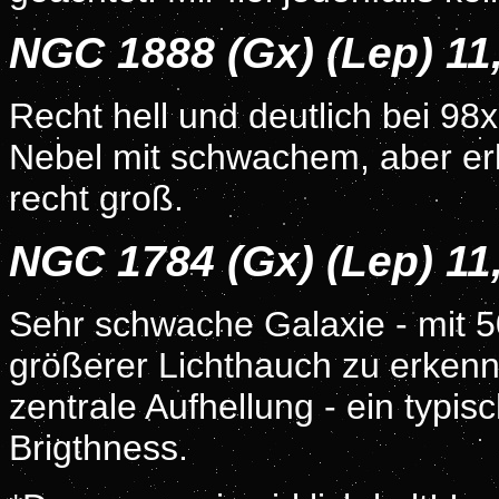
NGC 1888 (Gx) (Lep) 1
Recht hell und deutlich bei 98x
Nebel mit schwachem, aber e
recht groß.
NGC 1784 (Gx) (Lep) 1
Sehr schwache Galaxie - mit 5
größerer Lichthauch zu erkenne
zentrale Aufhellung - ein typi
Brigthness.