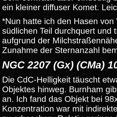
ein kleiner diffuser Komet. Lei
*Nun hatte ich den Hasen von 
südlichen Teil durchquert und 
aufgrund der Milchstraßennähe 
Zunahme der Sternanzahl bem
NGC 2207 (Gx) (CMa) 1
Die CdC-Helligkeit täuscht etw
Objektes hinweg. Burnham gibt
an. Ich fand das Objekt bei 98x
Konzentration war mit indirekte