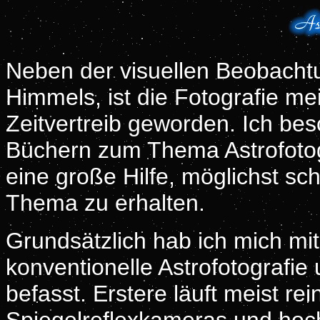
Neben der visuellen Beobacht
Himmels, ist die Fotografie me
Zeitvertreib geworden. Ich bes
Büchern zum Thema Astrofotogr
eine große Hilfe, möglichst sc
Thema zu erhalten.
Grundsätzlich hab ich mich mi
konventionelle Astrofotografi
befasst. Erstere läuft meist re