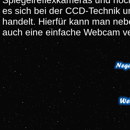
Spiegelreflexkameras und hoc
es sich bei der CCD-Technik um
handelt. Hierfür kann man ne
auch eine einfache Webcam v