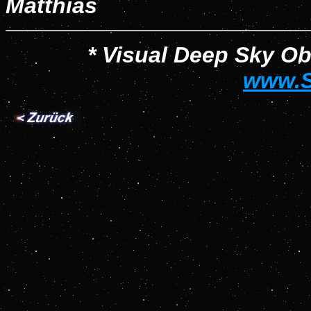
Matthias
* Visual Deep Sky O
www.S