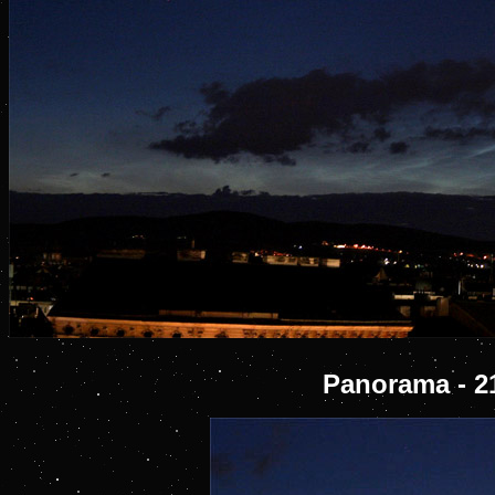
Panorama - 21