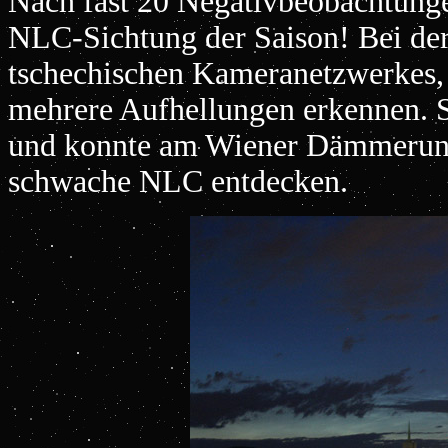
Nach fast 20 Negativbeobachtungen
NLC-Sichtung der Saison! Bei der 
tschechischen Kameranetzwerkes,
mehrere Aufhellungen erkennen. S
und konnte am Wiener Dämmerung
schwache NLC entdecken.