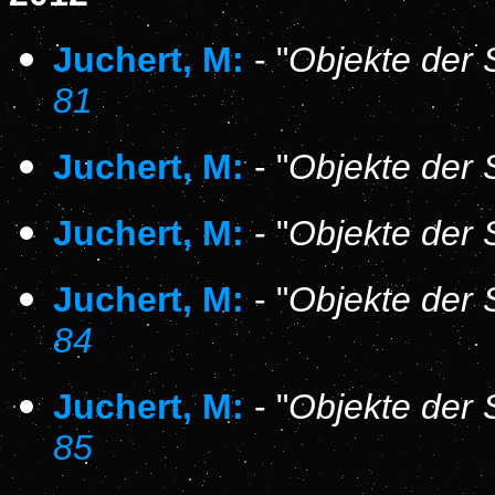
Juchert, M:
- "
Objekte der 
81
Juchert, M:
- "
Objekte der 
Juchert, M:
- "
Objekte der 
Juchert, M:
- "
Objekte der 
84
Juchert, M:
- "
Objekte der 
85