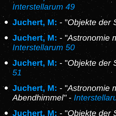
Interstellarum 49
Juchert, M:
- "
Objekte der 
Juchert, M:
- "
Astronomie m
Interstellarum 50
Juchert, M:
- "
Objekte der
51
Juchert, M:
- "
Astronomie 
Abendhimmel" -
Interstella
Juchert, M:
- "
Objekte der