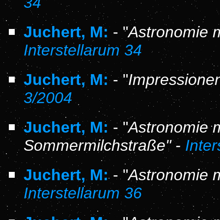
34
Juchert, M:
- "
Astronomie m
Interstellarum 34
Juchert, M:
- "
Impressionen
3/2004
Juchert, M:
- "
Astronomie m
Sommermilchstraße" -
Inter
Juchert, M:
- "
Astronomie m
Interstellarum 36