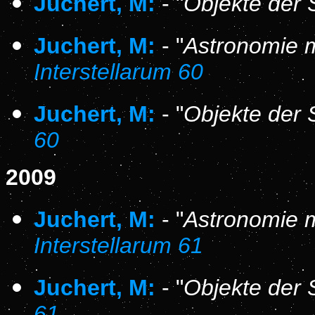
Juchert, M:
- "
Objekte der 
Juchert, M:
- "
Astronomie m
Interstellarum 60
Juchert, M:
- "
Objekte der 
60
2009
Juchert, M:
- "
Astronomie m
Interstellarum 61
Juchert, M:
- "
Objekte der 
61