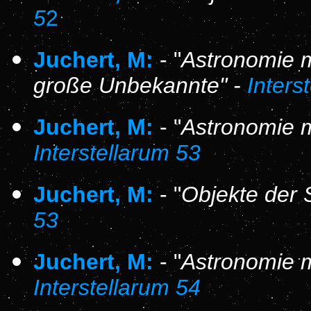
5
2
Juchert, M:
- "
Astronomie m
große Unbekannte" -
Inters
Juchert, M:
- "
Astronomie m
Interstellarum 53
Juchert, M:
- "
Objekte der
53
Juchert, M:
- "
Astronomie m
Interstellarum 54