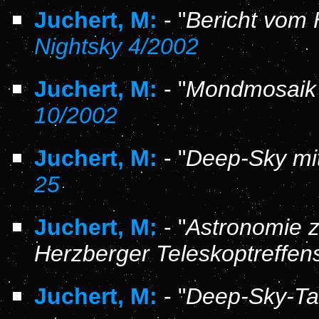
Juchert, M:
- "
Bericht vom 
Nightsky 4/2002
Juchert, M:
- "
Mondmosaik 
10/2002
Juchert, M:
- "
Deep-Sky mi
25
Juchert, M:
- "
Astronomie z
Herzberger Teleskoptreffen
Juchert, M:
- "
Deep-Sky-Ta