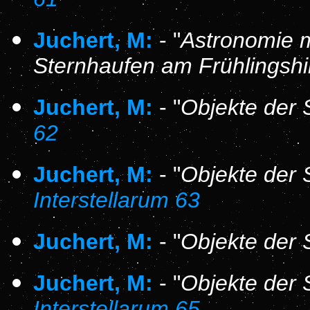
Juchert, M:
- "
Astronomie 
Sternhaufen am Frühlingsh
Juchert, M:
- "
Objekte der 
62
Juchert, M:
- "
Objekte der 
Interstellarum 63
Juchert, M:
- "
Objekte der 
Juchert, M:
- "
Objekte der 
Interstellarum 65