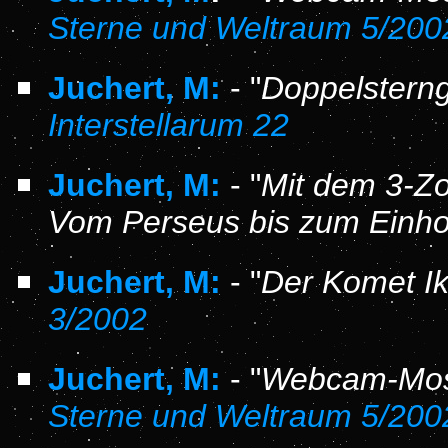
Sterne und Weltraum 5/200
Juchert, M:
- "
Doppelstern
Interstellarum 22
Juchert, M:
- "
Mit dem 3-Zol
Vom Perseus bis zum Einho
Juchert, M:
- "
Der Komet I
3/2002
Juchert, M:
- "
Webcam-Mos
Sterne und Weltraum 5/200