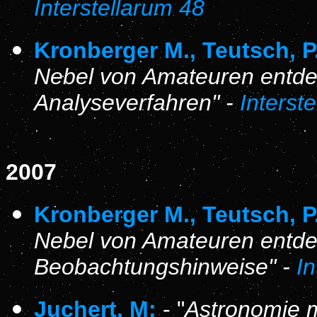
Interstellarum 48
Kronberger M., Teutsch, P.
Nebel von Amateuren entdec
Analyseverfahren" -
Interst
2007
Kronberger M., Teutsch, P.
Nebel von Amateuren entdec
Beobachtungshinweise" -
In
Juchert, M:
- "
Astronomie m