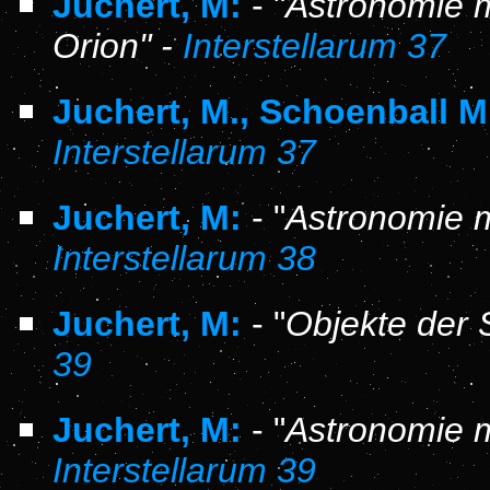
Juchert, M:
- "
Astronomie 
Orion" -
Interstellarum 37
Juchert, M., Schoenball M
Interstellarum 37
Juchert, M:
- "
Astronomie m
Interstellarum 38
Juchert, M:
- "
Objekte der 
39
Juchert, M:
- "
Astronomie m
Interstellarum 39