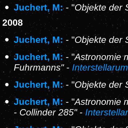
Juchert, M:
- "
Objekte der 
2008
Juchert, M:
- "
Objekte der 
Juchert, M:
- "
Astronomie 
Fuhrmanns" -
Interstellaru
Juchert, M:
- "
Objekte der 
Juchert, M:
- "
Astronomie 
- Collinder 285" -
Interstell