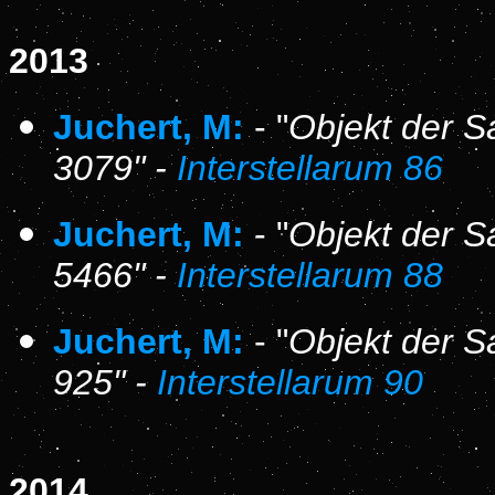
2013
Juchert, M:
- "
Objekt der S
3079" -
Interstellarum 86
Juchert, M:
- "
Objekt der S
5466" -
Interstellarum 88
Juchert, M:
- "
Objekt der S
925" -
Interstellarum 90
2014