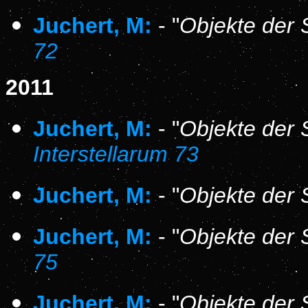
Juchert, M:
- "
Objekte der 
72
2011
Juchert, M:
- "
Objekte der 
Interstellarum 73
Juchert, M:
- "
Objekte der 
Juchert, M:
- "
Objekte der 
75
Juchert, M:
- "
Objekte der 