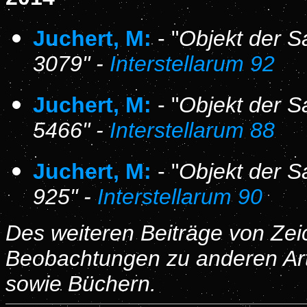
Juchert, M:
- "
Objekt der S
3079" -
Interstellarum 92
Juchert, M:
- "
Objekt der S
5466" -
Interstellarum 88
Juchert, M:
- "
Objekt der S
925" -
Interstellarum 90
Des weiteren Beiträge von Ze
Beobachtungen zu anderen Art
sowie Büchern.