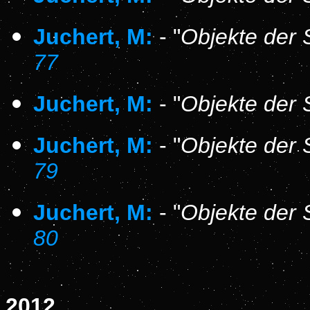
Juchert, M:
- "
Objekte der 
77
Juchert, M:
- "
Objekte der 
Juchert, M:
- "
Objekte der 
79
Juchert, M:
- "
Objekte der 
80
2012